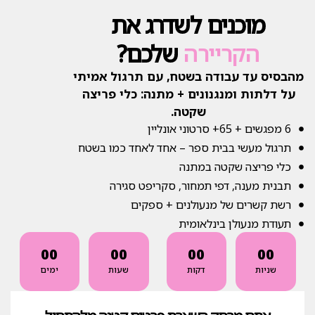
מוכנים לשדרג את
הקריירה
שלכם?
מהבסיס עד עבודה בשטח, עם תרגול אמיתי
על דלתות ומנגנונים + מתנה: כלי פריצה
שקטה.
6 מפגשים + 65+ סרטוני אונליין
תרגול מעשי בבית ספר – אחד לאחד כמו בשטח
כלי פריצה שקטה במתנה
תבנית מענה, דפי תמחור, סקריפט סגירה
רשת קשרים של מנעולנים + ספקים
תעודת מנעולן בינלאומית
00
00
00
00
שניות
דקות
שעות
ימים