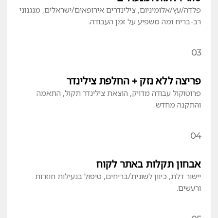
פלדה/עץ/אלומיניום, צילינדרים אירופאים/ישראלים, מנגנוני
רב-בריח ומה משפיע על זמן העבודה.
03
פריצה ללא נזק + החלפת צילינדר
פרוטוקול עבודה מדויק, הוצאת צילינדר תקול, התאמה
והתקנה מחדש.
04
אבחון תקלות באתר לקוח
יישור דלת, כיוון לשונית/בריחים, טיפול בנעילות חוזרות
ורעשים.