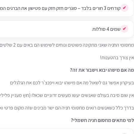
קודחים 3 חורים בלבד – סוגרים חזק חזק עם פטישון את הברגים המיוחדים
שמים 4 סוללות
מחסומי החניה שאני מתקינה פשוטים ונוחים לשימוש הם באים עם 2 שלטים וגם כן עובדים על סוללות
אין צורך בהטענות!
מה אם מישהו יבוא וישבור את זה?
בעיקרון אפשר גם לשאול מה אם מישהו יבוא ויפנצ'ר לכם את הגלגלים
אין שום סיבה בעולם שאנשים יעשו מעשים זדוניים שכאלו (חוץ מעניין פלילי
בדרך כלל כשאנשים רואים מחסומי חניה הם ישר מבינים שזה מקום פרטי וא
למי מתאים מחסום חניה חשמלי?