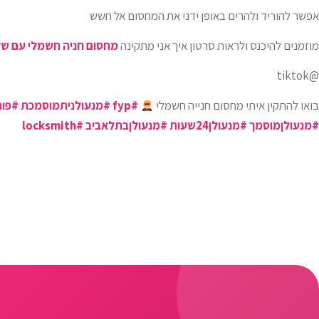
אפשר להוריד ולהרים באופן ידני את המחסום אל חשש
מוזמנים להיכנס ולראות סרטון איך אני מתקינה
מחסום חניה חשמלי עם של
@tiktok
בואו להתקין איתי מחסום חנייה חשמלי
#fyp
#מנעולניתמוסמכת
#פור
#מנעולןמוסמך
#מנעולן24שעות
#מנעולןבתלאביב
#locksmith