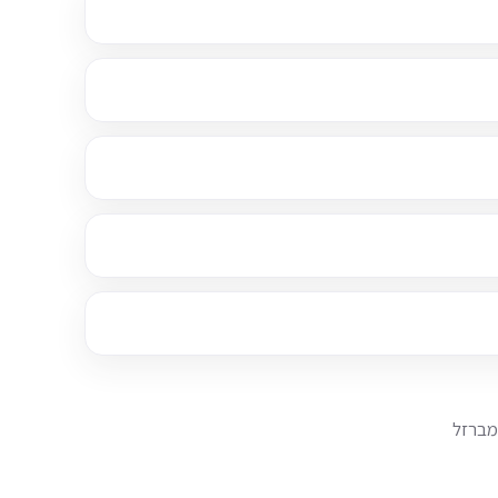
מברזל