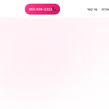
053-936-2313
אודות
צור קשר