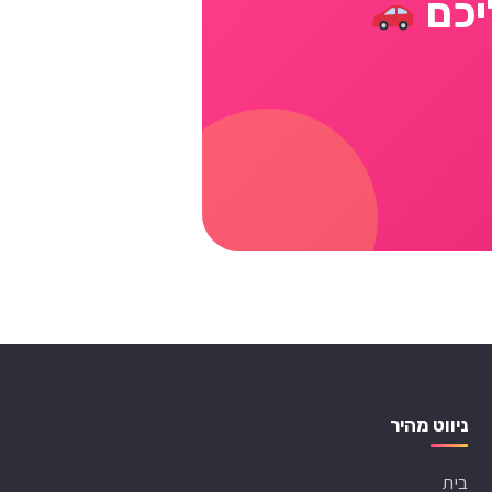
יכם
ניווט מהיר
בית