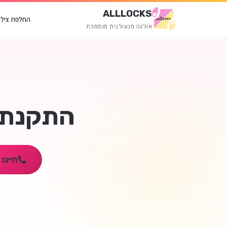
ALLLOCKS
החלפת צילי
אולגה מנעולנית מוסמכת
התקנת 
חייגו: 053-936-2313