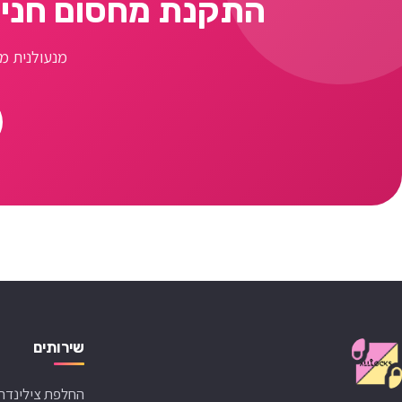
התקנת מחסום חניה
מנעולנית מו
שירותים
החלפת צילינדר