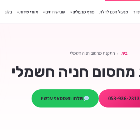
נדר
מנעול חכם לדלת
פורץ מנעולים
סוגי שירותים
אזורי שירות
בלוג
בית
← התקנת מחסום חניה חשמלי
מחסום חניה חשמלי
שלחו וואטסאפ עכשיו